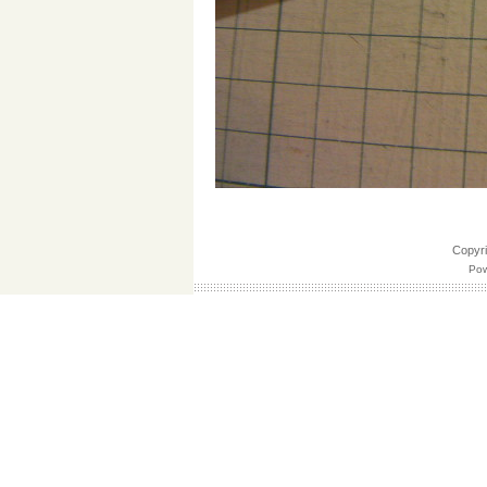
Copy
Pow