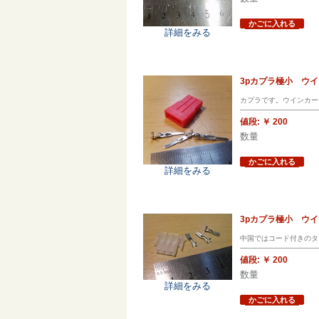
かごに入れる
詳細をみる
3pカプラ極小 ウイ
カプラです。ウインカー
値段:
￥ 200
数量
かごに入れる
詳細をみる
3pカプラ極小 ウ
中国ではコード付きのタ
値段:
￥ 200
数量
詳細をみる
かごに入れる