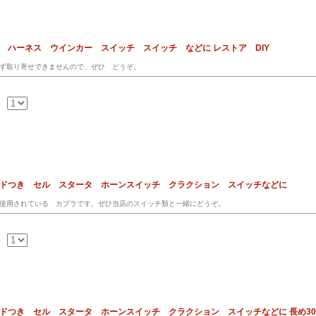
ス ハーネス ウインカー スイッチ スイッチ などに レストア DIY
ず取り寄せできませんので、ぜひ どうぞ。
ードつき セル スタータ ホーンスイッチ クラクション スイッチなどに
使用されている カプラです。ぜひ当店のスイッチ類と一緒にどうぞ。
ードつき セル スタータ ホーンスイッチ クラクション スイッチなどに 長め30