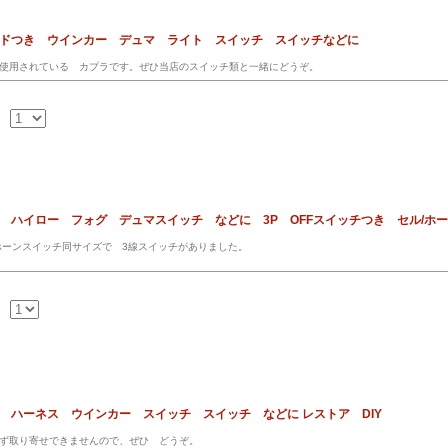
ードつき ウインカー デュマ ライト スイッチ スイッチなどに
使用されている カプラです。ぜひ当店のスイッチ類と一緒にどうぞ。
統 ハイロー フォグ デュマスイッチ などに 3P OFFスイッチつき セル/
ホーンスイッチ同サイズで 3線スイッチがありました。
ス ハーネス ウインカー スイッチ スイッチ などに レストア DIY
ず取り寄せできませんので、ぜひ どうぞ。