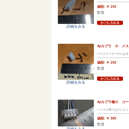
値段:
￥ 150
数量
かごに入れる
詳細をみる
4pカプラ 小 メ
バイクメーカーからはま
値段:
￥ 150
数量
かごに入れる
詳細をみる
4pカプラ極小 コ
ハンドル周りなどにとく
値段:
￥ 300
数量
詳細をみる