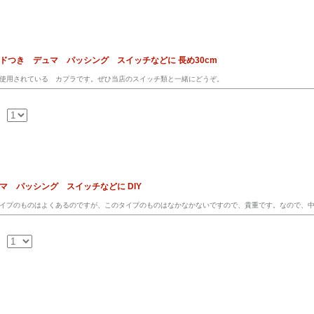
ドつき デュマ パッシング スイッチなどに 長め30cm
使用されている カプラです。ぜひ当店のスイッチ類と一緒にどうぞ。
マ パッシング スイッチなどに DIY
イプのものはよくあるのですが、このタイプのものはなかなかないですので、貴重です。なので、