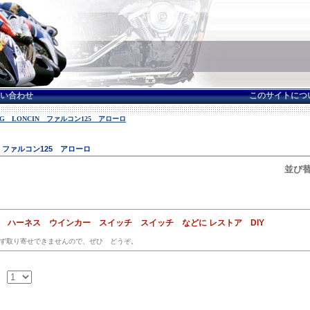
い合わせ
このサイトにつ
LING LONCIN ファルコン125 アローロ
CIN ファルコン125 アローロ
並び替
ス ハーネス ウインカー スイッチ スイッチ などに レストア DIY
ず取り寄せできませんので、ぜひ どうぞ。