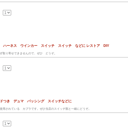
ス ハーネス ウインカー スイッチ スイッチ などに レストア DIY
ず取り寄せできませんので、ぜひ どうぞ。
ードつき デュマ パッシング スイッチなどに
使用されている カプラです。ぜひ当店のスイッチ類と一緒にどうぞ。