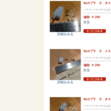
6pカプラ 小 オ
バイクメーカーからはま
値段:
￥ 200
数量
かごに入れる
詳細をみる
6pカプラ 小 メ
バイクメーカーからはま
値段:
￥ 200
数量
かごに入れる
詳細をみる
9pカプラ 小 オ
バイクメーカーからはま