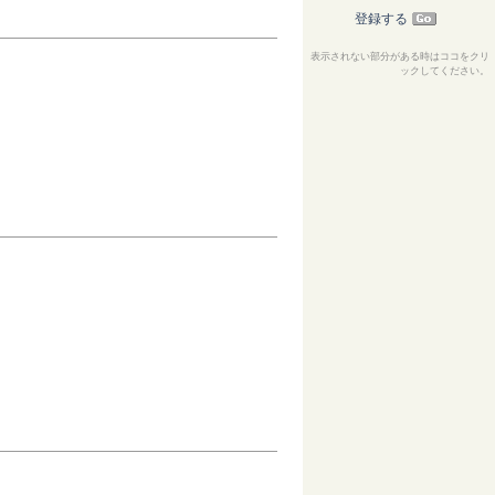
登録する
表示されない部分がある時はココをクリ
ックしてください。